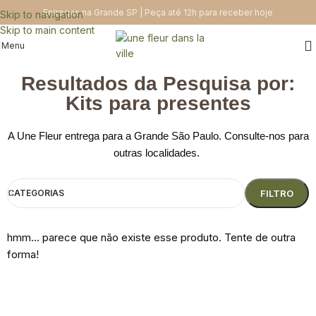
Entregas na Grande SP | Peça até 12h para receber hoje
Skip to navigation
Skip to main content
Menu
Resultados da Pesquisa por:
Kits para presentes
A Une Fleur entrega para a Grande São Paulo. Consulte-nos para
outras localidades.
CATEGORIAS
FILTRO
hmm... parece que não existe esse produto. Tente de outra
forma!