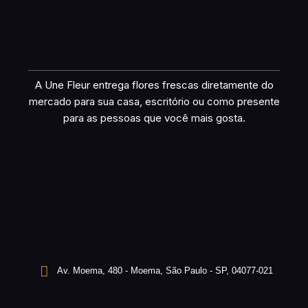
A Une Fleur entrega flores frescas diretamente do
mercado para sua casa, escritório ou como presente
para as pessoas que você mais gosta.
Av. Moema, 480 - Moema, São Paulo - SP, 04077-021