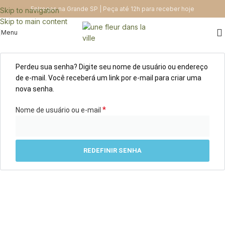
Entregas na Grande SP | Peça até 12h para receber hoje
Skip to navigation
Skip to main content
Menu
Perdeu sua senha? Digite seu nome de usuário ou endereço
de e-mail. Você receberá um link por e-mail para criar uma
nova senha.
*
Nome de usuário ou e-mail
REDEFINIR SENHA