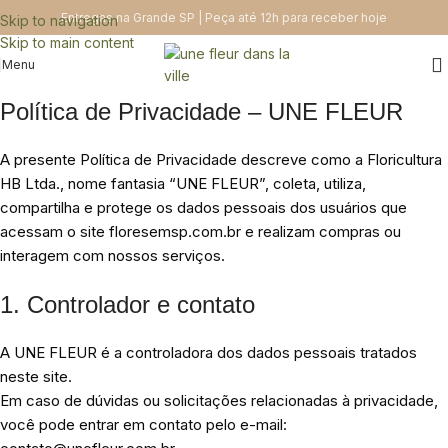
Entregas na Grande SP | Peça até 12h para receber hoje
Skip to navigation
Skip to main content
Menu
Política de Privacidade – UNE FLEUR
A presente Política de Privacidade descreve como a Floricultura
HB Ltda., nome fantasia “UNE FLEUR”, coleta, utiliza,
compartilha e protege os dados pessoais dos usuários que
acessam o site floresemsp.com.br e realizam compras ou
interagem com nossos serviços.
1. Controlador e contato
A UNE FLEUR é a controladora dos dados pessoais tratados
neste site.
Em caso de dúvidas ou solicitações relacionadas à privacidade,
você pode entrar em contato pelo e-mail: