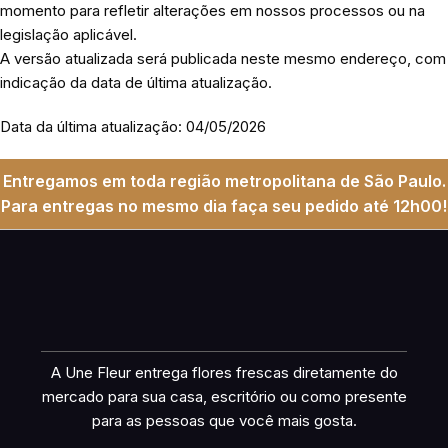
momento para refletir alterações em nossos processos ou na
legislação aplicável.
A versão atualizada será publicada neste mesmo endereço, com
indicação da data de última atualização.
Data da última atualização: 04/05/2026
Entregamos em toda região metropolitana de São Paulo.
Para entregas no mesmo dia faça seu pedido até 12h00!
A Une Fleur entrega flores frescas diretamente do
mercado para sua casa, escritório ou como presente
para as pessoas que você mais gosta.