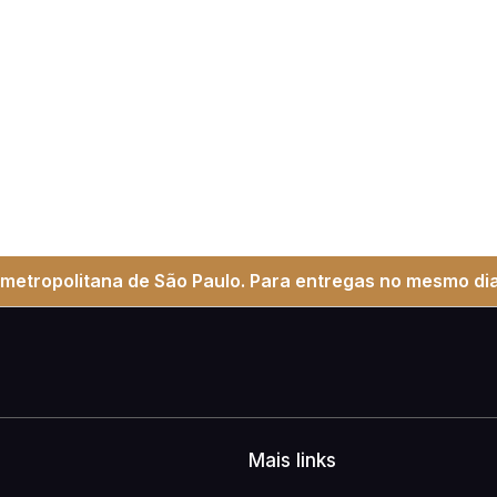
metropolitana de São Paulo. Para entregas no mesmo dia
Mais links