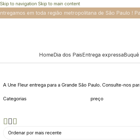
Skip to navigation
Skip to main content
ntregamos em toda região metropolitana de São Paulo ! Pa
Home
Dia dos Pais
Entrega expressa
Buquê 
Arranjo Minimalista
A Une Fleur entrega para a Grande São Paulo. Consulte-nos par
Categorias
preço