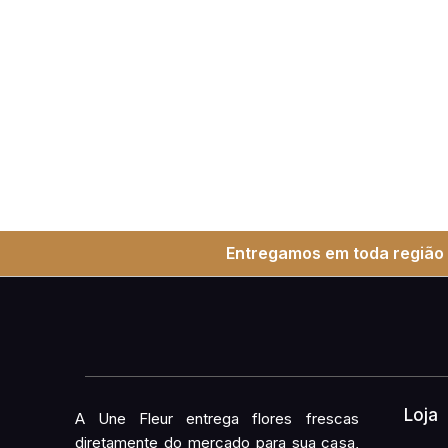
Entregamos em toda região 
Loja
A Une Fleur entrega flores frescas
diretamente do mercado para sua casa,