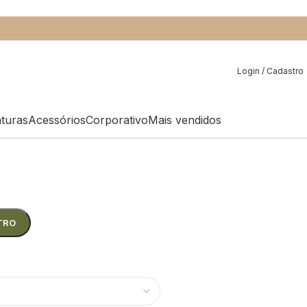
Login / Cadastro
aturas
Acessórios
Corporativo
Mais vendidos
TRO