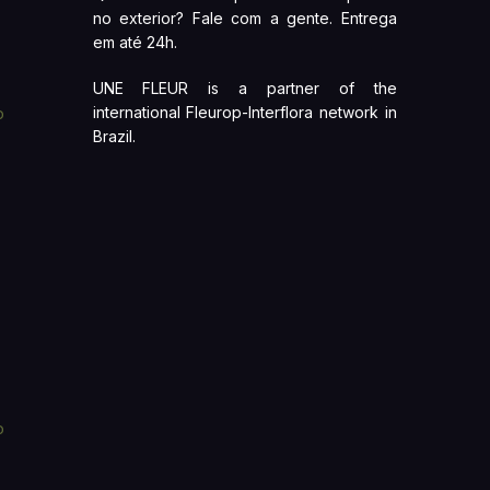
no exterior? Fale com a gente. Entrega
em até 24h.
UNE FLEUR is a partner of the
international Fleurop-Interflora network in
o
Brazil.
o