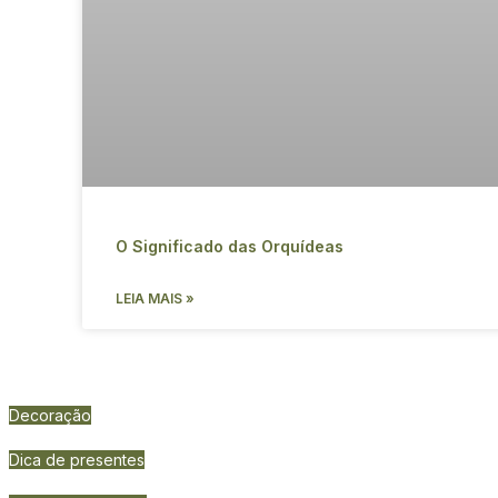
O Significado das Orquídeas
LEIA MAIS »
Decoração
Dica de presentes