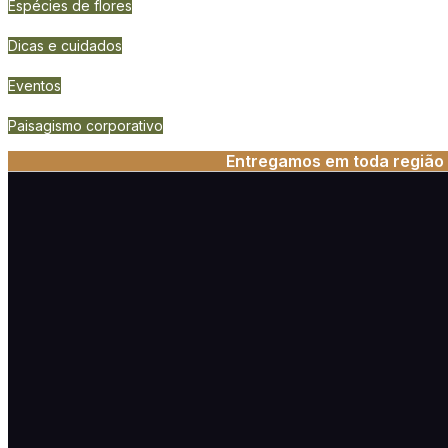
Espécies de flores
Dicas e cuidados
Eventos
Paisagismo corporativo
Entregamos em toda região 