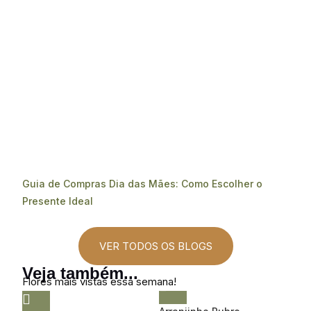
Guia de Compras Dia das Mães: Como Escolher o
Presente Ideal
VER TODOS OS BLOGS
Veja também...
Flores mais vistas essa semana!