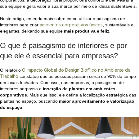
corporativos, a decoração floral proporciona conforto e bem-estar à
sua equipe e gera valor à sua marca por meio de ideias sustentáveis.
Neste artigo, entenda mais sobre como utilizar o paisagismo de
ambientes corporativos únicos
interiores para criar
, sustentáveis e
elegantes, deixando sua equipe
mais produtiva e feliz
.
O que é paisagismo de interiores e por
que ele é essencial para empresas?
O Impacto Global do Design Biofílico no Ambiente de
O relatório
Trabalho
constatou que as pessoas passam cerca de 90% do tempo
em locais fechados. Com isso, nas empresas, o paisagismo de
interiores perpassa a
inserção de plantas em ambientes
corporativos
. Mais que isso, ele define a localização estratégica das
plantas no espaço, buscando
maior aproveitamento e valorização
do espaço
.