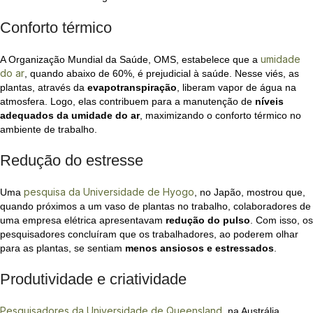
Conforto térmico
umidade
A Organização Mundial da Saúde, OMS, estabelece que a
do ar
, quando abaixo de 60%, é prejudicial à saúde. Nesse viés, as
plantas, através da
evapotranspiração
, liberam vapor de água na
atmosfera. Logo, elas contribuem para a manutenção de
níveis
adequados da umidade do ar
, maximizando o conforto térmico no
ambiente de trabalho.
Redução do estresse
pesquisa da Universidade de Hyogo
Uma
, no Japão, mostrou que,
quando próximos a um vaso de plantas no trabalho, colaboradores de
uma empresa elétrica apresentavam
redução do pulso
. Com isso, os
pesquisadores concluíram que os trabalhadores, ao poderem olhar
para as plantas, se sentiam
menos ansiosos e estressados
.
Produtividade e criatividade
Pesquisadores da Universidade de Queensland
, na Austrália,