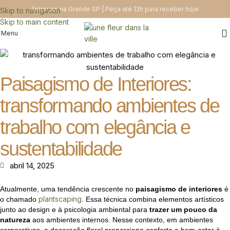
Entregas na Grande SP | Peça até 12h para receber hoje
Skip to navigation
Skip to main content
Menu
Paisagismo de Interiores:
transformando ambientes de
trabalho com elegância e
sustentabilidade
abril 14, 2025
Atualmente, uma tendência crescente no
paisagismo de interiores
é
plantscaping
o chamado
. Essa técnica combina elementos artísticos
junto ao design e à psicologia ambiental para
trazer um pouco da
natureza
aos ambientes internos. Nesse contexto, em ambientes