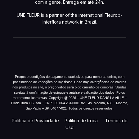
com a gente. Entrega em até 24h.
UNE FLEUR is a partner of the international Fleurop-
Interflora network in Brazil.
Preços e condições de pagamento exclusivos para compras online, com
possibilidade de variações na loja física. Caso haja divergências de valores
nos produtos no site, o preço válido será o do carrinho de compras. Vendas
sujeitas à confirmação de estoque e análise e validação dos dados. Fotos
meramente ilustrativas. Copyright @ 2026 – UNE FLEUR DANS LA VILLE –
Floricultura HB Ltda – CNPJ 05.064.231/0001-82 – Av. Moema, 480 – Moema,
São Paulo – SP, 04077-021. Todos os direitos reservados.
Política de Privacidade
Política de troca
Termos de
Uso