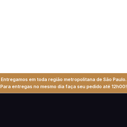
Entregamos em toda região metropolitana de São Paulo.
Para entregas no mesmo dia faça seu pedido até 12h00!