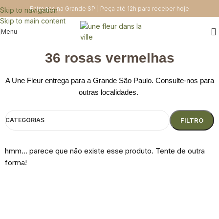
Entregas na Grande SP | Peça até 12h para receber hoje
Skip to navigation
Skip to main content
Menu
36 rosas vermelhas
A Une Fleur entrega para a Grande São Paulo. Consulte-nos para
outras localidades.
CATEGORIAS
FILTRO
hmm... parece que não existe esse produto. Tente de outra
forma!