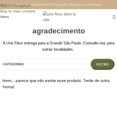
Entregas na Grande SP | Peça até 12h para receber hoje
Skip to navigation
Skip to main content
Menu
agradecimento
A Une Fleur entrega para a Grande São Paulo. Consulte-nos para
outras localidades.
CATEGORIAS
FILTRO
hmm... parece que não existe esse produto. Tente de outra
forma!