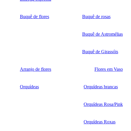
Buquê de flores
Buquê de rosas
Buquê de Astromélias
Buquê de Girassóis
Arranjo de flores
Flores em Vaso
Orquídeas
Orquídeas brancas
Orquídeas Rosa/Pink
Orquídeas Roxas