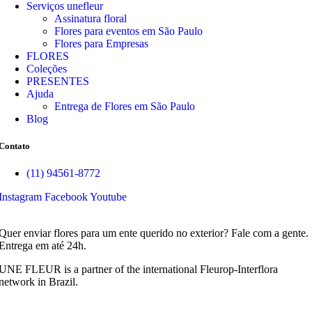
Serviços unefleur
Assinatura floral
Flores para eventos em São Paulo
Flores para Empresas
FLORES
Coleções
PRESENTES
Ajuda
Entrega de Flores em São Paulo
Blog
Contato
(11) 94561-8772
Instagram
Facebook
Youtube
Quer enviar flores para um ente querido no exterior? Fale com a gente.
Entrega em até 24h.
UNE FLEUR is a partner of the international Fleurop-Interflora
network in Brazil.