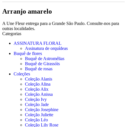
Arranjo amarelo
A Une Fleur entrega para a Grande São Paulo. Consulte-nos para
outras localidades.
Categorias
ASSINATURA FLORAL
Assinatura de orquídeas
Buquê de flores
Buquê de Astromélias
Buquê de Girassóis
Buquê de rosas
Coleções
Coleção Alanis
Coleção Alina
Coleção Alix
Coleção Anissa
Coleção Ivy
Coleção Jade
Coleção Josephine
Coleção Juliette
Coleção Léo
Coleção Lily Rose