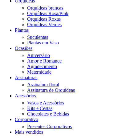
Orquídeas
Orquídeas brancas
Orquídeas Rosa/Pink
Orquídeas Roxas
Orquídeas Verdes
Plantas
Suculentas
Plantas em Vaso
Ocasiões
Aniversário
Amor e Romance
Agradecimento
Maternidade
Assinaturas
Assinatura floral
Assinatura de Orquídeas
Acessórios
Vasos e Acessórios
Kits e Cestas
Chocolates e Bebidas
Corporativo
Presentes Corporativos
Mais vendidos