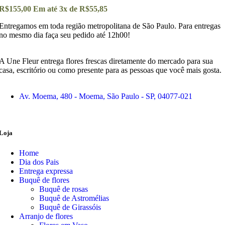
R$
155,00
Em até
3
x de
R$
55,85
Entregamos em toda região metropolitana de São Paulo. Para entregas
no mesmo dia faça seu pedido até 12h00!
A Une Fleur entrega flores frescas diretamente do mercado para sua
casa, escritório ou como presente para as pessoas que você mais gosta.
Av. Moema, 480 - Moema, São Paulo - SP, 04077-021
Loja
Home
Dia dos Pais
Entrega expressa
Buquê de flores
Buquê de rosas
Buquê de Astromélias
Buquê de Girassóis
Arranjo de flores