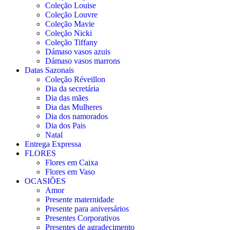
Coleção Louise
Coleção Louvre
Coleção Mavie
Coleção Nicki
Coleção Tiffany
Dámaso vasos azuis
Dámaso vasos marrons
Datas Sazonais
Coleção Réveillon
Dia da secretária
Dia das mães
Dia das Mulheres
Dia dos namorados
Dia dos Pais
Natal
Entrega Expressa
FLORES
Flores em Caixa
Flores em Vaso
OCASIÕES
Amor
Presente maternidade
Presente para aniversários
Presentes Corporativos
Presentes de agradecimento