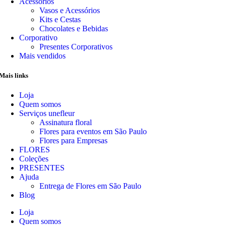
Acessórios
Vasos e Acessórios
Kits e Cestas
Chocolates e Bebidas
Corporativo
Presentes Corporativos
Mais vendidos
Mais links
Loja
Quem somos
Serviços unefleur
Assinatura floral
Flores para eventos em São Paulo
Flores para Empresas
FLORES
Coleções
PRESENTES
Ajuda
Entrega de Flores em São Paulo
Blog
Loja
Quem somos