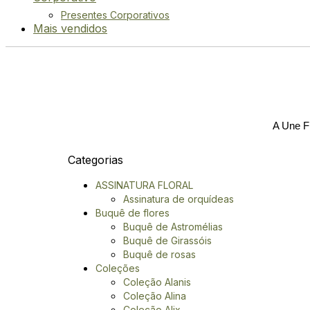
Presentes Corporativos
Mais vendidos
A Une Fl
Categorias
ASSINATURA FLORAL
Assinatura de orquídeas
Buquê de flores
Buquê de Astromélias
Buquê de Girassóis
Buquê de rosas
Coleções
Coleção Alanis
Coleção Alina
Coleção Alix