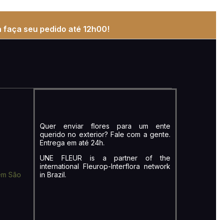
 faça seu pedido até 12h00!
Quer enviar flores para um ente
querido no exterior? Fale com a gente.
Entrega em até 24h.
UNE FLEUR is a partner of the
international Fleurop-Interflora network
em São
in Brazil.