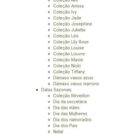
Coleção Anissa
Coleção Ivy
Coleção Jade
Coleção Josephine
Coleção Juliette
Coleção Léo
Coleção Lily Rose
Coleção Louise
Coleção Louvre
Coleção Mavie
Coleção Nicki
Coleção Tiffany
Dámaso vasos azuis
Dámaso vasos marrons
Datas Sazonais
Coleção Réveillon
Dia da secretária
Dia das mães
Dia das Mulheres
Dia dos namorados
Dia dos Pais
Natal