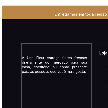
Entregamos em toda região 
Loja
A Une Fleur entrega flores frescas
diretamente do mercado para sua
casa, escritório ou como presente
para as pessoas que você mais gosta.