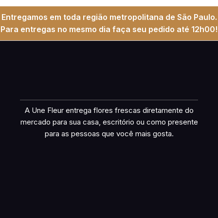
Entregamos em toda região metropolitana de São Paulo.
Para entregas no mesmo dia faça seu pedido até 12h00!
A Une Fleur entrega flores frescas diretamente do
mercado para sua casa, escritório ou como presente
para as pessoas que você mais gosta.