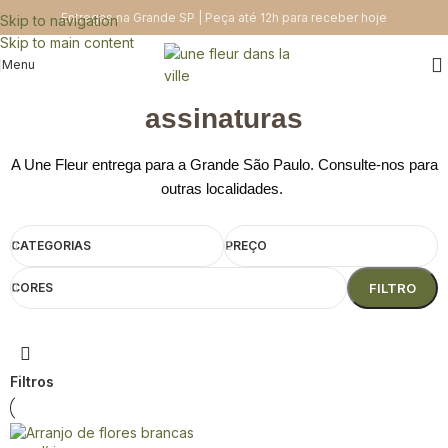
Entregas na Grande SP | Peça até 12h para receber hoje
Skip to navigation
Skip to main content
Menu
assinaturas
A Une Fleur entrega para a Grande São Paulo. Consulte-nos para
outras localidades.
CATEGORIAS
PREÇO
CORES
FILTRO
Filtros