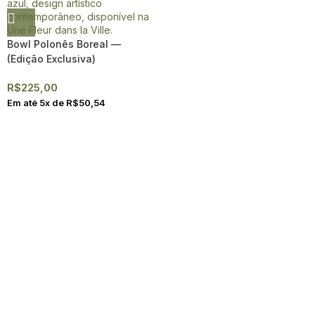
Bowl Polonês Boreal —
(Edição Exclusiva)
R$
225,00
Em até
5
x de
R$
50,54