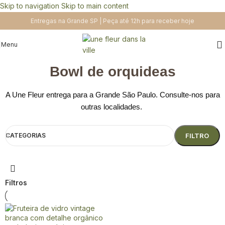
Skip to navigation
Skip to main content
Entregas na Grande SP | Peça até 12h para receber hoje
Menu
Bowl de orquideas
A Une Fleur entrega para a Grande São Paulo. Consulte-nos para
outras localidades.
CATEGORIAS
FILTRO
Filtros