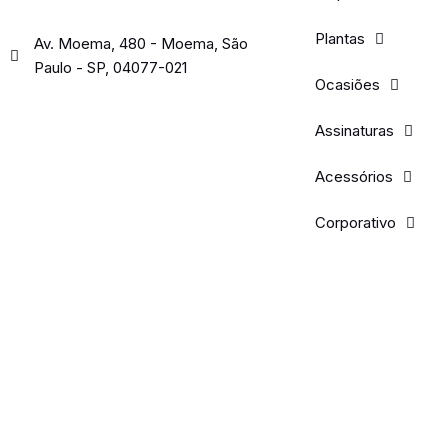
Plantas
Av. Moema, 480 - Moema, São
Paulo - SP, 04077-021
Ocasiões
Assinaturas
Acessórios
Corporativo
Mais vendidos