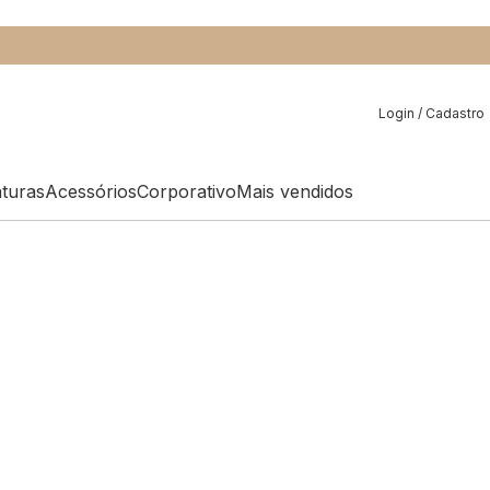
Login / Cadastro
aturas
Acessórios
Corporativo
Mais vendidos