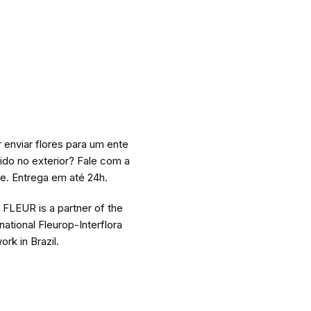
 enviar flores para um ente
ido no exterior? Fale com a
e. Entrega em até 24h.
FLEUR is a partner of the
rnational Fleurop-Interflora
ork in Brazil.