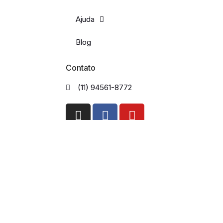
Ajuda
Blog
Contato
(11) 94561-8772