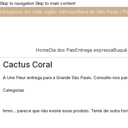
Skip to navigation
Skip to main content
ntregamos em toda região metropolitana de São Paulo ! Pa
Home
Dia dos Pais
Entrega expressa
Buquê 
Cactus Coral
A Une Fleur entrega para a Grande São Paulo. Consulte-nos par
Categorias
hmm... parece que não existe esse produto. Tente de outra for