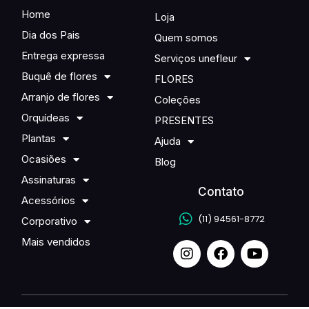
Home
Loja
Dia dos Pais
Quem somos
Entrega expressa
Serviços unefleur
Buquê de flores
FLORES
Arranjo de flores
Coleções
Orquídeas
PRESENTES
Plantas
Ajuda
Ocasiões
Blog
Assinaturas
Contato
Acessórios
(11) 94561-8772
Corporativo
Mais vendidos