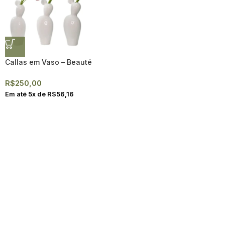
Callas em Vaso – Beauté
R$
250,00
Em até
5
x de
R$
56,16