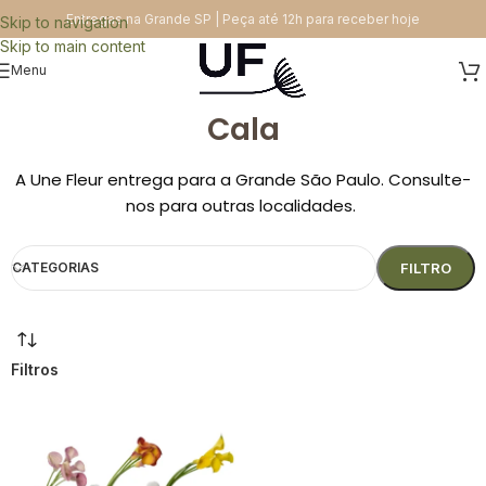
Entregas na Grande SP | Peça até 12h para receber hoje
Skip to navigation
Skip to main content
Menu
Cala
A Une Fleur entrega para a Grande São Paulo. Consulte-
nos para outras localidades.
CATEGORIAS
FILTRO
Filtros