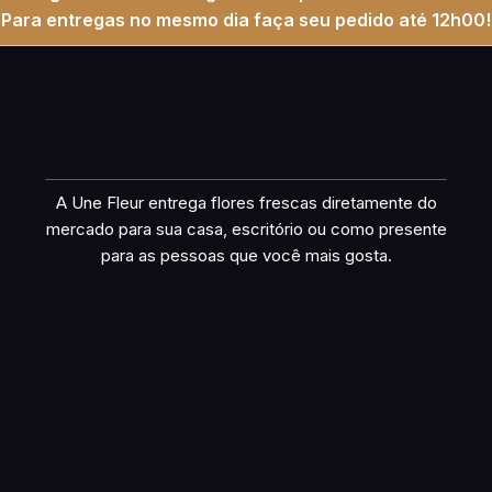
Para entregas no mesmo dia faça seu pedido até 12h00!
A Une Fleur entrega flores frescas diretamente do
mercado para sua casa, escritório ou como presente
para as pessoas que você mais gosta.