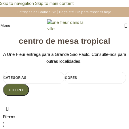
Skip to navigation
Skip to main content
Entregas na Grande SP | Peça até 12h para receber hoje
Menu
centro de mesa tropical
A Une Fleur entrega para a Grande São Paulo. Consulte-nos para
outras localidades.
CATEGORIAS
CORES
FILTRO
Filtros