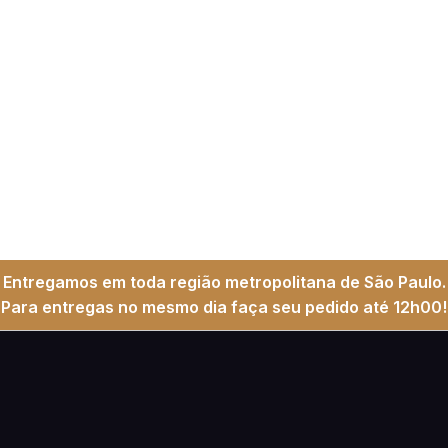
Entregamos em toda região metropolitana de São Paulo.
Para entregas no mesmo dia faça seu pedido até 12h00!