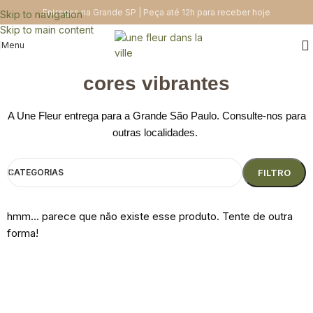
Entregas na Grande SP | Peça até 12h para receber hoje
Skip to navigation
Skip to main content
Menu
cores vibrantes
A Une Fleur entrega para a Grande São Paulo. Consulte-nos para
outras localidades.
CATEGORIAS
FILTRO
hmm... parece que não existe esse produto. Tente de outra
forma!