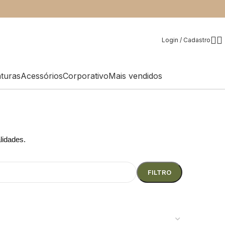
Login / Cadastro
aturas
Acessórios
Corporativo
Mais vendidos
alidades.
FILTRO