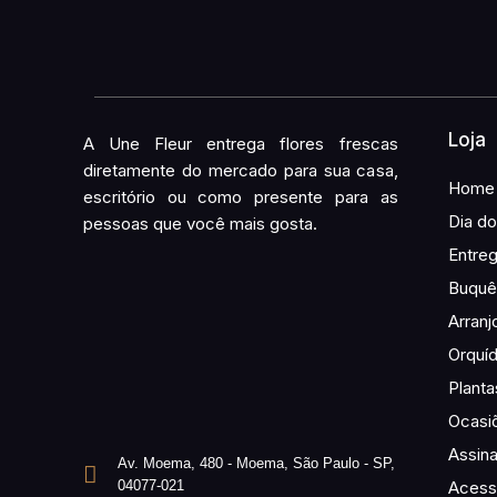
Loja
A Une Fleur entrega flores frescas
diretamente do mercado para sua casa,
Home
escritório ou como presente para as
Dia do
pessoas que você mais gosta.
Entre
Buquê 
Arranj
Orquí
Planta
Ocasi
Assina
Av. Moema, 480 - Moema, São Paulo - SP,
04077-021
Acess