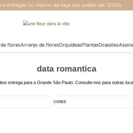
ra entregas no mesmo dia faça seu pedido até 12:00h
de flores
Arranjo de flores
Orquídeas
Plantas
Ocasiões
Assin
data romantica
eur entrega para a Grande São Paulo. Consulte-nos para outras loc
CORES