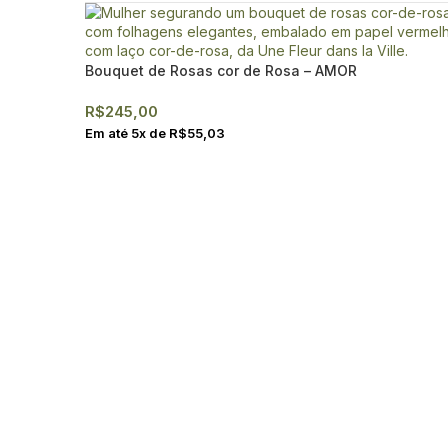
Bouquet de Rosas cor de Rosa – AMOR
R$
245,00
Em até
5
x de
R$
55,03