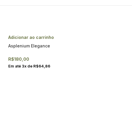
Adicionar ao carrinho
Asplenium Elegance
R$
180,00
Em até
3
x de
R$
64,86