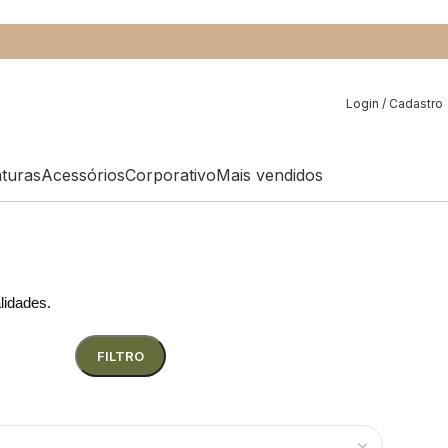
Login / Cadastro
aturas
Acessórios
Corporativo
Mais vendidos
alidades.
FILTRO