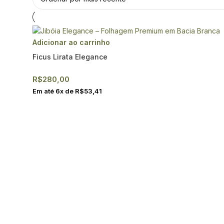
Adicionar ao carrinho
Ficus Lirata Elegance
R$
280,00
Em até
6
x de
R$
53,41