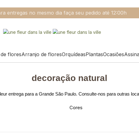
ra entregas no mesmo dia faça seu pedido até 12:00h
de flores
Arranjo de flores
Orquídeas
Plantas
Ocasiões
Assin
decoração natural
eur entrega para a Grande São Paulo. Consulte-nos para outras loc
Cores