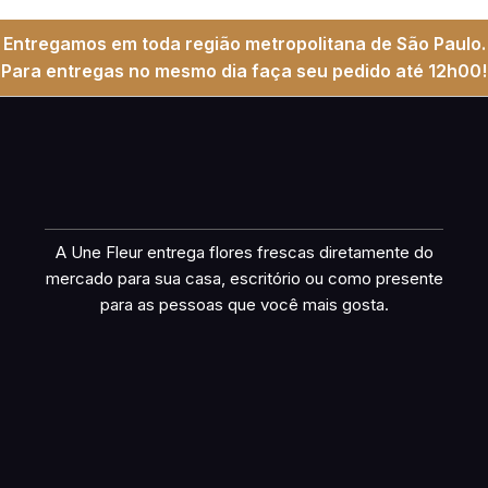
Entregamos em toda região metropolitana de São Paulo.
Para entregas no mesmo dia faça seu pedido até 12h00!
A Une Fleur entrega flores frescas diretamente do
mercado para sua casa, escritório ou como presente
para as pessoas que você mais gosta.