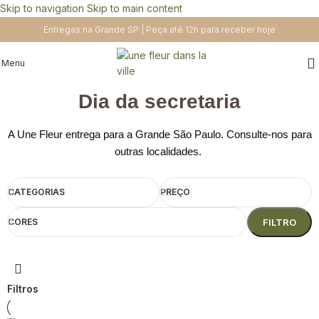
Skip to navigation
Skip to main content
Entregas na Grande SP | Peça até 12h para receber hoje
Menu
Dia da secretaria
A Une Fleur entrega para a Grande São Paulo. Consulte-nos para
outras localidades.
CATEGORIAS
PREÇO
CORES
FILTRO
Filtros