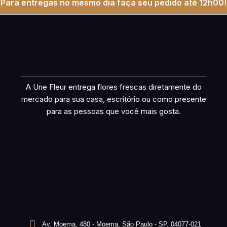
Para entregas no mesmo dia faça seu pedido até 12h00!
A Une Fleur entrega flores frescas diretamente do
mercado para sua casa, escritório ou como presente
para as pessoas que você mais gosta.
Av. Moema, 480 - Moema, São Paulo - SP, 04077-021