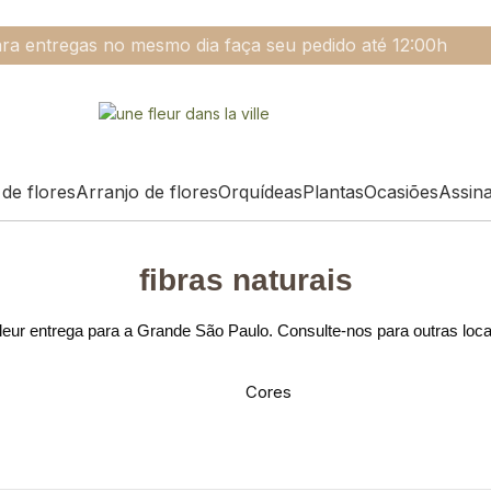
ra entregas no mesmo dia faça seu pedido até 12:00h
de flores
Arranjo de flores
Orquídeas
Plantas
Ocasiões
Assin
fibras naturais
eur entrega para a Grande São Paulo. Consulte-nos para outras loc
Cores