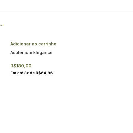
Adicionar ao carrinho
Asplenium Elegance
R$
180,00
Em até
3
x de
R$
64,86