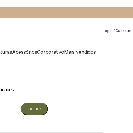
Login / Cadastro
aturas
Acessórios
Corporativo
Mais vendidos
alidades.
FILTRO