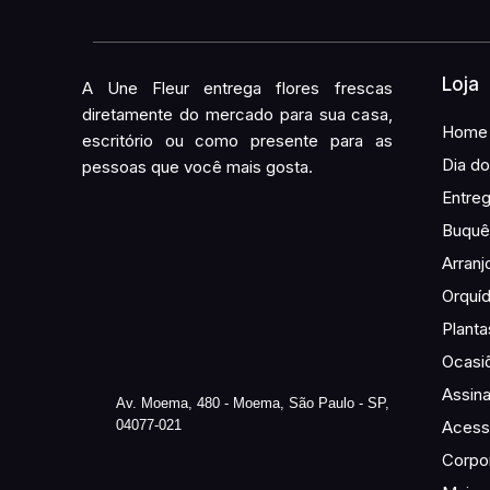
Loja
A Une Fleur entrega flores frescas
diretamente do mercado para sua casa,
Home
escritório ou como presente para as
Dia do
pessoas que você mais gosta.
Entre
Buquê 
Arranj
Orquí
Planta
Ocasi
Assina
Av. Moema, 480 - Moema, São Paulo - SP,
04077-021
Acess
Corpor