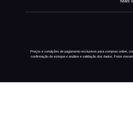
Mais 
Preços e condições de pagamento exclusivos para compras online, com p
confirmação de estoque e análise e validação dos dados. Fotos mera
Pesquisar