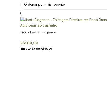
Adicionar ao carrinho
Ficus Lirata Elegance
R$
280,00
Em até
6
x de
R$
53,41