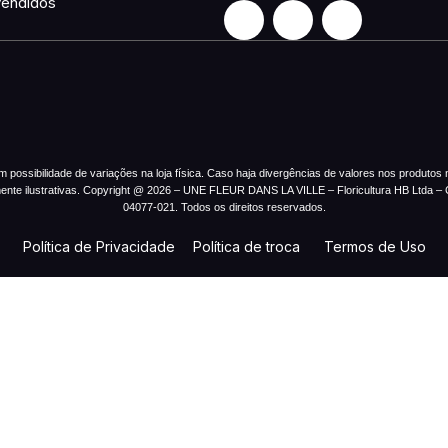
vendidos
ossibilidade de variações na loja física. Caso haja divergências de valores nos produtos no
mente ilustrativas. Copyright @ 2026 – UNE FLEUR DANS LA VILLE – Floricultura HB Ltda 
04077-021. Todos os direitos reservados.
Política de Privacidade
Política de troca
Termos de Uso