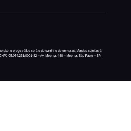
 site, o preço válido será o do carrinho de compras. Vendas sujeitas à
– CNPJ 05.064.231/0001-82 – Av. Moema, 480 – Moema, São Paulo – SP,