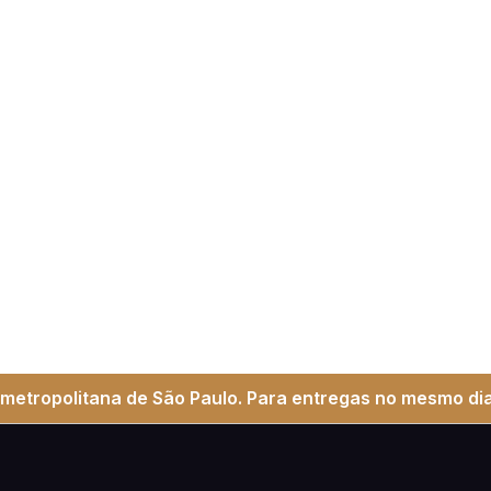
metropolitana de São Paulo. Para entregas no mesmo dia