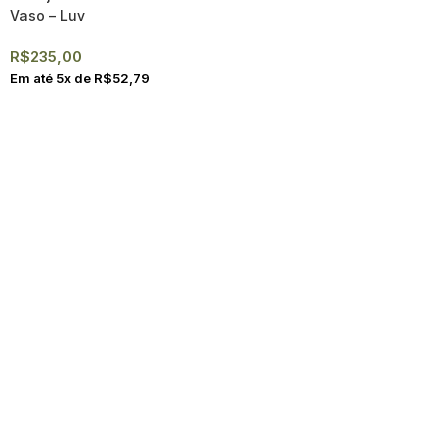
Vaso – Luv
R$
235,00
Em até
5
x de
R$
52,79