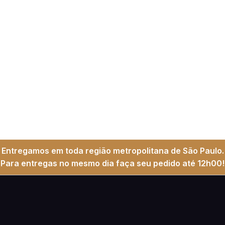
Entregamos em toda região metropolitana de São Paulo.
Para entregas no mesmo dia faça seu pedido até 12h00!