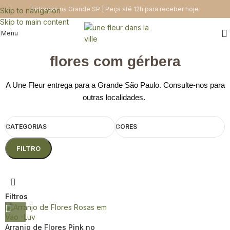
Entregas na Grande SP | Peça até 12h para receber hoje
Skip to navigation
Skip to main content
Menu
flores com gérbera
A Une Fleur entrega para a Grande São Paulo. Consulte-nos para
outras localidades.
CATEGORIAS
CORES
FILTRO
Filtros
Arranjo de Flores Pink no