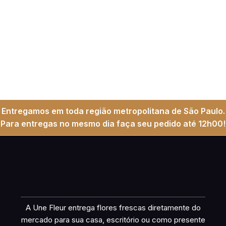
Entregamos em toda região metropolitana de São Paulo.
Para entregas no mesmo dia faça seu pedido até 12h00!
A Une Fleur entrega flores frescas diretamente do
mercado para sua casa, escritório ou como presente