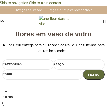
Skip to navigation
Skip to main content
Entregas na Grande SP | Peça até 12h para receber hoje
Menu
flores em vaso de vidro
A Une Fleur entrega para a Grande São Paulo. Consulte-nos para
outras localidades.
CATEGORIAS
PREÇO
CORES
FILTRO
Filtros