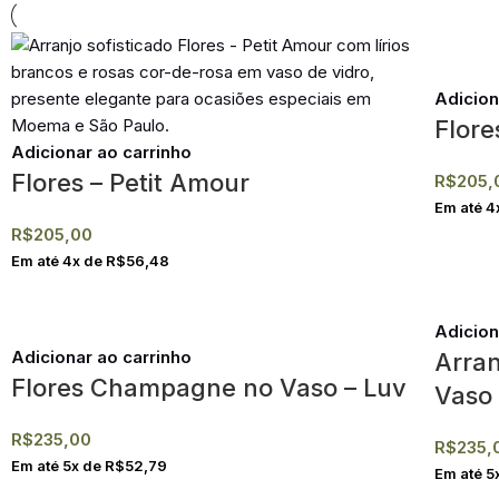
Adicion
Flore
Adicionar ao carrinho
Flores – Petit Amour
R$
205,
Em até
4
R$
205,00
Em até
4
x de
R$
56,48
Adicion
Adicionar ao carrinho
Arran
Flores Champagne no Vaso – Luv
Vaso 
R$
235,00
R$
235,
Em até
5
x de
R$
52,79
Em até
5