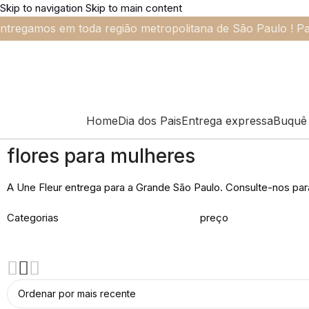
Skip to navigation
Skip to main content
ntregamos em toda região metropolitana de São Paulo ! Pa
Home
Dia dos Pais
Entrega expressa
Buquê 
flores para mulheres
A Une Fleur entrega para a Grande São Paulo. Consulte-nos par
Categorias
preço