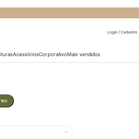
Login / Cadastro
aturas
Acessórios
Corporativo
Mais vendidos
TRO