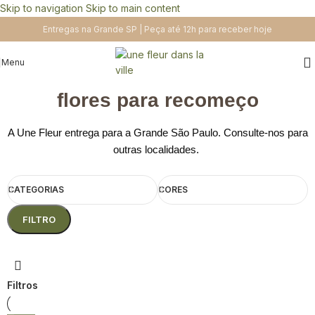
Skip to navigation
Skip to main content
Entregas na Grande SP | Peça até 12h para receber hoje
Menu
flores para recomeço
A Une Fleur entrega para a Grande São Paulo. Consulte-nos para
outras localidades.
CATEGORIAS
CORES
FILTRO
Filtros