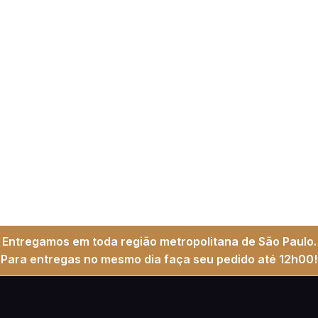
Entregamos em toda região metropolitana de São Paulo.
Para entregas no mesmo dia faça seu pedido até 12h00!