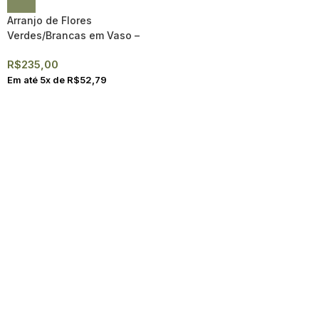
Arranjo de Flores
Verdes/Brancas em Vaso –
Luv
R$
235,00
Em até
5
x de
R$
52,79