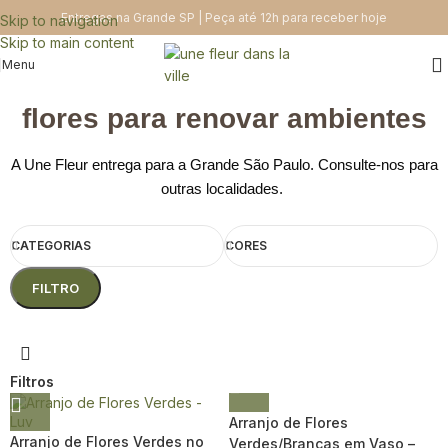
Entregas na Grande SP | Peça até 12h para receber hoje
Skip to navigation
Skip to main content
Menu
flores para renovar ambientes
A Une Fleur entrega para a Grande São Paulo. Consulte-nos para
outras localidades.
CATEGORIAS
CORES
FILTRO
Filtros
Arranjo de Flores
Arranjo de Flores Verdes no
Verdes/Brancas em Vaso –