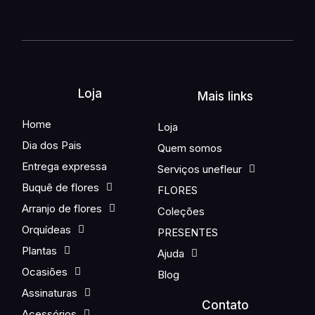
Loja
Mais links
Home
Loja
Dia dos Pais
Quem somos
Entrega expressa
Serviços unefleur
Buquê de flores
FLORES
Arranjo de flores
Coleções
Orquídeas
PRESENTES
Plantas
Ajuda
Ocasiões
Blog
Assinaturas
Contato
Acessórios