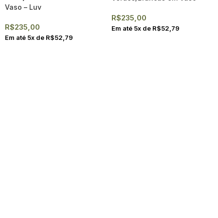
Vaso – Luv
Luv
R$
235,00
R$
235,00
Em até
5
x de
R$
52,79
Em até
5
x de
R$
52,79