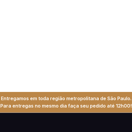
Entregamos em toda região metropolitana de São Paulo.
Para entregas no mesmo dia faça seu pedido até 12h00!