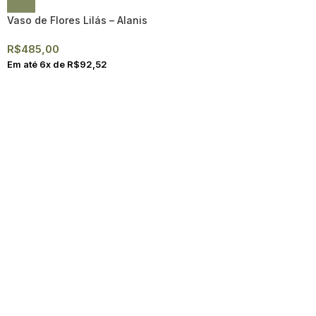
Vaso de Flores Lilás – Alanis
R$
485,00
Em até
6
x de
R$
92,52