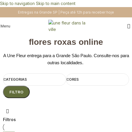
Skip to navigation
Skip to main content
Entregas na Grande SP | Peça até 12h para receber hoje
Menu
flores roxas online
A Une Fleur entrega para a Grande São Paulo. Consulte-nos para
outras localidades.
CATEGORIAS
CORES
FILTRO
Filtros