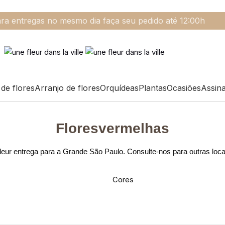
ra entregas no mesmo dia faça seu pedido até 12:00h
de flores
Arranjo de flores
Orquídeas
Plantas
Ocasiões
Assin
Floresvermelhas
eur entrega para a Grande São Paulo. Consulte-nos para outras loc
Cores