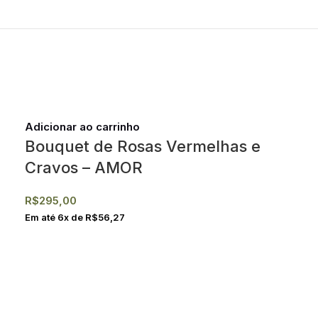
Adicionar ao carrinho
Bouquet de Rosas Vermelhas e
Cravos – AMOR
R$
295,00
Em até
6
x de
R$
56,27