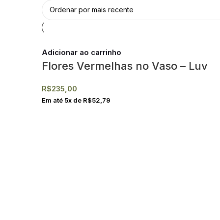
Adicionar ao carrinho
Flores Vermelhas no Vaso – Luv
R$
235,00
Em até
5
x de
R$
52,79