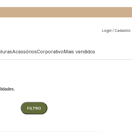
Login / Cadastro
aturas
Acessórios
Corporativo
Mais vendidos
alidades.
FILTRO