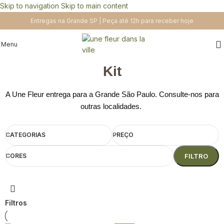
Skip to navigation
Skip to main content
Entregas na Grande SP | Peça até 12h para receber hoje
Menu
Kit
A Une Fleur entrega para a Grande São Paulo. Consulte-nos para
outras localidades.
CATEGORIAS
PREÇO
CORES
FILTRO
Filtros