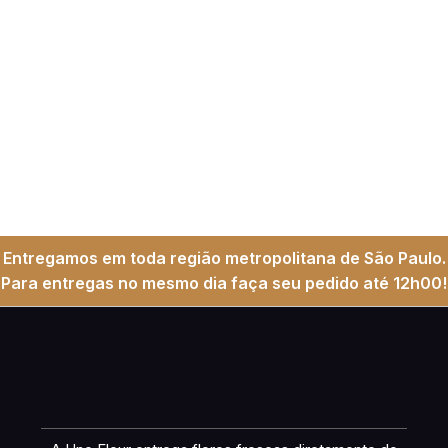
Entregamos em toda região metropolitana de São Paulo.
Para entregas no mesmo dia faça seu pedido até 12h00!