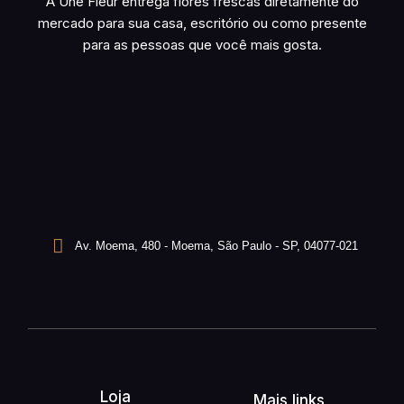
A Une Fleur entrega flores frescas diretamente do
mercado para sua casa, escritório ou como presente
para as pessoas que você mais gosta.
Av. Moema, 480 - Moema, São Paulo - SP, 04077-021
Loja
Mais links