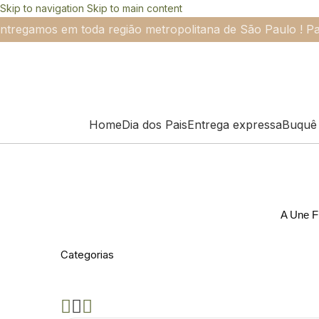
Skip to navigation
Skip to main content
ntregamos em toda região metropolitana de São Paulo ! Pa
Home
Dia dos Pais
Entrega expressa
Buquê 
A Une Fl
Categorias