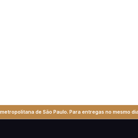
metropolitana de São Paulo. Para entregas no mesmo dia