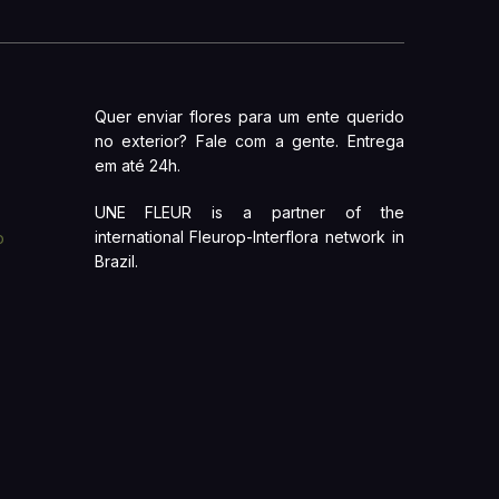
Quer enviar flores para um ente querido
no exterior? Fale com a gente. Entrega
em até 24h.
UNE FLEUR is a partner of the
international Fleurop-Interflora network in
o
Brazil.