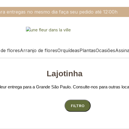
ra entregas no mesmo dia faça seu pedido até 12:00h
de flores
Arranjo de flores
Orquídeas
Plantas
Ocasiões
Assin
Lajotinha
eur entrega para a Grande São Paulo. Consulte-nos para outras loc
FILTRO