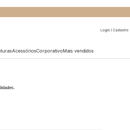
Login / Cadastro
aturas
Acessórios
Corporativo
Mais vendidos
alidades.