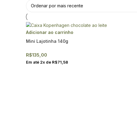
Adicionar ao carrinho
Mini Lajotinha 140g
R$
135,00
Em até
2
x de
R$
71,58