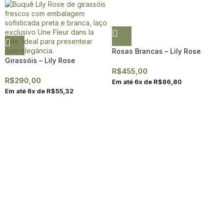
Rosas Brancas – Lily Rose
Girassóis – Lily Rose
R$
455,00
R$
290,00
Em até
6
x de
R$
86,80
Em até
6
x de
R$
55,32