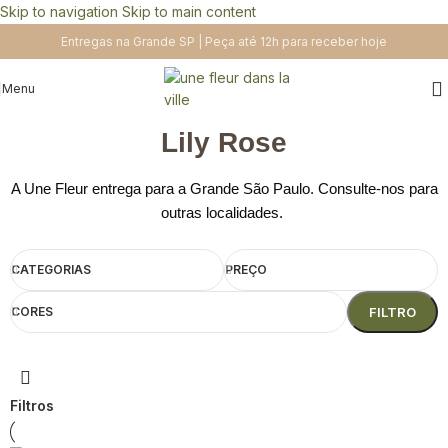
Skip to navigation
Skip to main content
Entregas na Grande SP | Peça até 12h para receber hoje
Menu
Lily Rose
A Une Fleur entrega para a Grande São Paulo. Consulte-nos para
outras localidades.
CATEGORIAS
PREÇO
CORES
FILTRO
Filtros