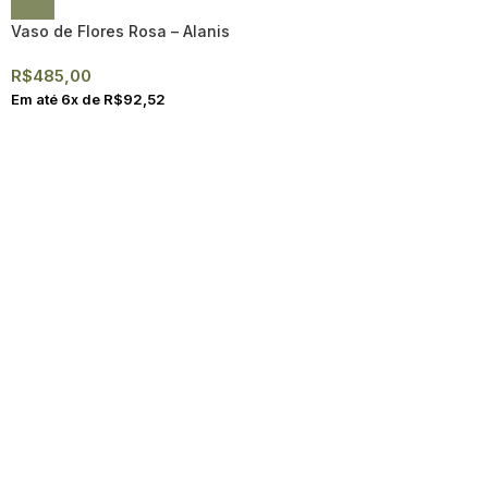
Vaso de Flores Rosa – Alanis
R$
485,00
Em até
6
x de
R$
92,52