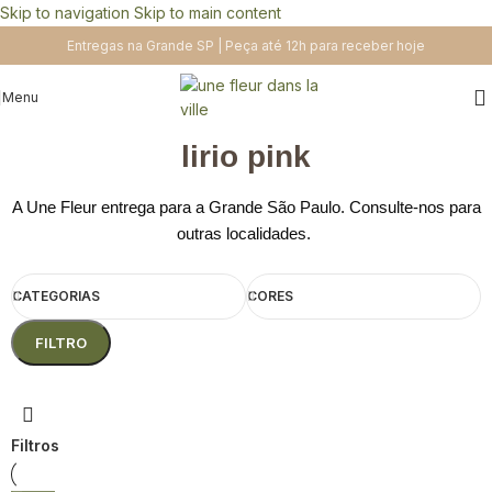
Skip to navigation
Skip to main content
Entregas na Grande SP | Peça até 12h para receber hoje
Menu
lirio pink
A Une Fleur entrega para a Grande São Paulo. Consulte-nos para
outras localidades.
CATEGORIAS
CORES
FILTRO
Filtros