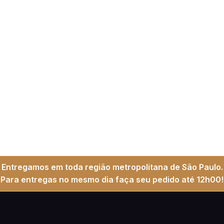
Entregamos em toda região metropolitana de São Paulo.
Para entregas no mesmo dia faça seu pedido até 12h00!