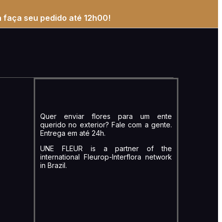
 faça seu pedido até 12h00!
Quer enviar flores para um ente
querido no exterior? Fale com a gente.
Entrega em até 24h.
UNE FLEUR is a partner of the
international Fleurop-Interflora network
in Brazil.