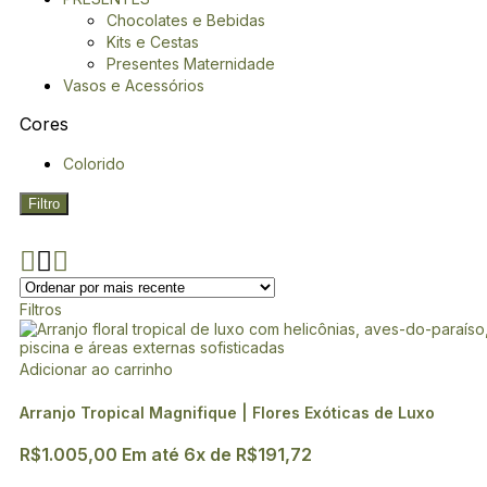
Chocolates e Bebidas
Kits e Cestas
Presentes Maternidade
Vasos e Acessórios
Cores
Colorido
Filtro
Filtros
Adicionar ao carrinho
Arranjo Tropical Magnifique | Flores Exóticas de Luxo
R$
1.005,00
Em até
6
x de
R$
191,72