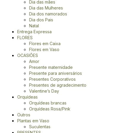
Dia das mães
Dia das Mulheres
Dia dos namorados
Dia dos Pais
Natal
Entrega Expressa
FLORES
Flores em Caixa
Flores em Vaso
OCASIÕES
Amor
Presente maternidade
Presente para aniversários
Presentes Corporativos
Presentes de agradecimento
Valentine’s Day
Orquídeas
Orquídeas brancas
Orquídeas Rosa/Pink
Outros
Plantas em Vaso
Suculentas
PRESENTES