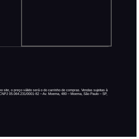
 site, o preço válido será o do carrinho de compras. Vendas sujeitas à
– CNPJ 05.064.231/0001-82 – Av. Moema, 480 – Moema, São Paulo – SP,