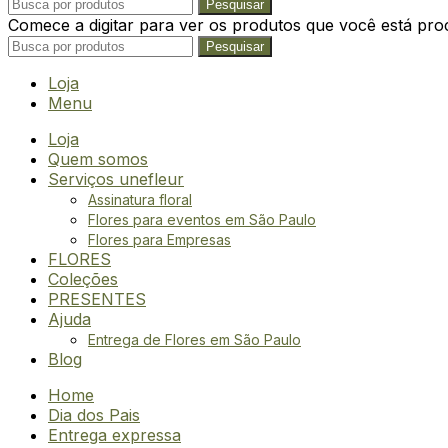
Pesquisar
Comece a digitar para ver os produtos que você está pro
Pesquisar
Loja
Menu
Loja
Quem somos
Serviços unefleur
Assinatura floral
Flores para eventos em São Paulo
Flores para Empresas
FLORES
Coleções
PRESENTES
Ajuda
Entrega de Flores em São Paulo
Blog
Home
Dia dos Pais
Entrega expressa