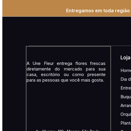
Entregamos em toda região 
Loja
A Une Fleur entrega flores frescas
diretamente do mercado para sua
Hom
casa, escritório ou como presente
Dia d
para as pessoas que você mais gosta.
Entr
Buqu
Arran
Orqu
Plant