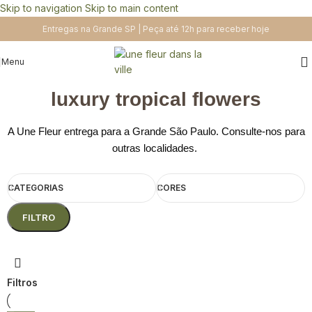
Skip to navigation
Skip to main content
Entregas na Grande SP | Peça até 12h para receber hoje
Menu
luxury tropical flowers
A Une Fleur entrega para a Grande São Paulo. Consulte-nos para
outras localidades.
CATEGORIAS
CORES
FILTRO
Filtros