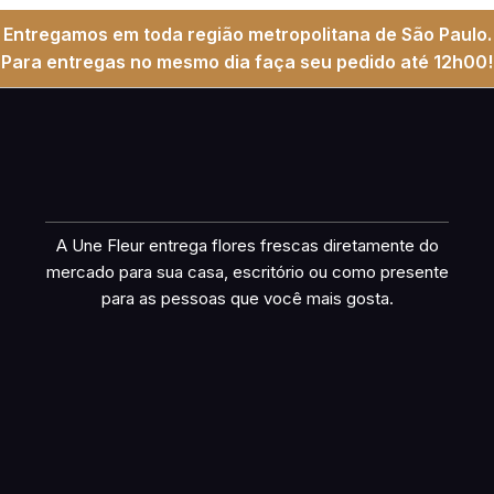
Entregamos em toda região metropolitana de São Paulo.
Para entregas no mesmo dia faça seu pedido até 12h00!
A Une Fleur entrega flores frescas diretamente do
mercado para sua casa, escritório ou como presente
para as pessoas que você mais gosta.