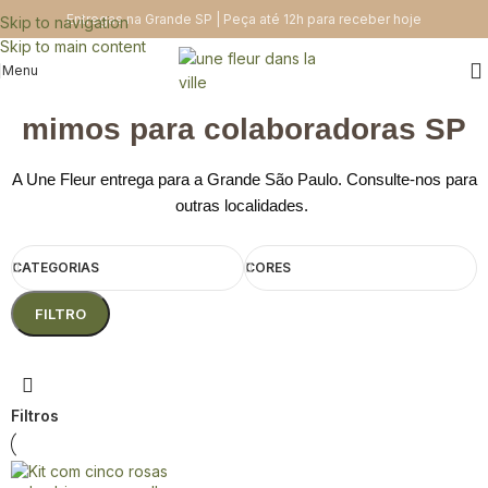
Entregas na Grande SP | Peça até 12h para receber hoje
Skip to navigation
Skip to main content
Menu
mimos para colaboradoras SP
A Une Fleur entrega para a Grande São Paulo. Consulte-nos para
outras localidades.
CATEGORIAS
CORES
FILTRO
Filtros