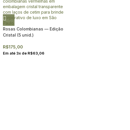
Rosas Colombianas — Edição
Cristal (5 unid.)
R$
175,00
Em até
3
x de
R$
63,06