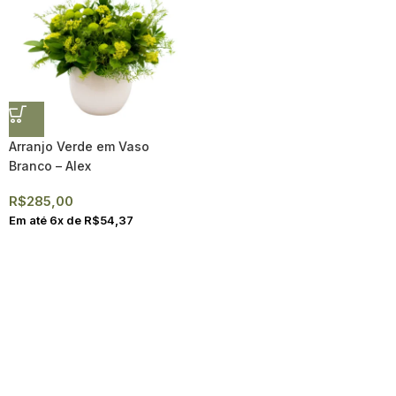
Arranjo Verde em Vaso
Branco – Alex
R$
285,00
Em até
6
x de
R$
54,37