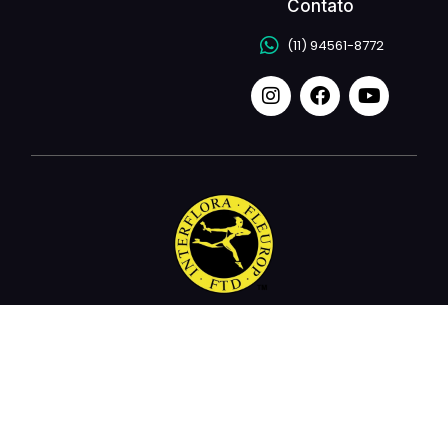
Contato
(11) 94561-8772
Quer enviar flores para um ente querido no exterior? Fale
com a gente. Entrega em até 24h.
UNE FLEUR is a partner of the international Fleurop-
Interflora network in Brazil.