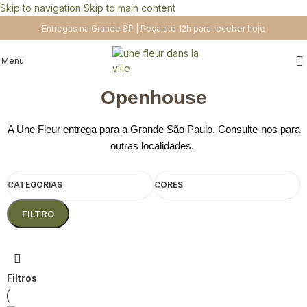
Skip to navigation
Skip to main content
Entregas na Grande SP | Peça até 12h para receber hoje
Menu
Openhouse
A Une Fleur entrega para a Grande São Paulo. Consulte-nos para
outras localidades.
CATEGORIAS
CORES
FILTRO
Filtros