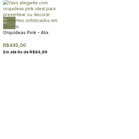
Orquídeas Pink – Alix
R$
445,00
Em até
6
x de
R$
84,89