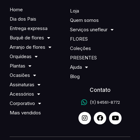
Home
Loja
Dia dos Pais
Quem somos
Entrega expressa
Serviços unefleur
Buquê de flores
FLORES
Arranjo de flores
Coleções
Orquídeas
PRESENTES
Plantas
Ajuda
Ocasiões
Blog
Assinaturas
Contato
Acessórios
(11) 94561-8772
Corporativo
Mais vendidos