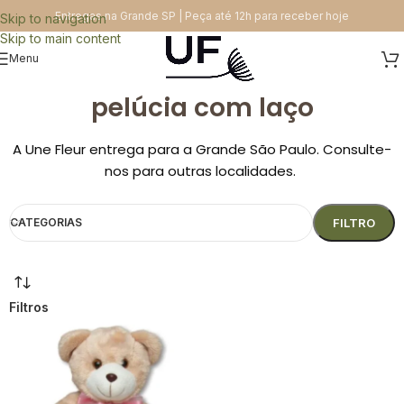
Entregas na Grande SP | Peça até 12h para receber hoje
Skip to navigation
Skip to main content
Menu
pelúcia com laço
A Une Fleur entrega para a Grande São Paulo. Consulte-
nos para outras localidades.
CATEGORIAS
FILTRO
Filtros