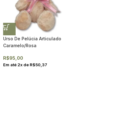
Urso De Pelúcia Articulado
Caramelo/Rosa
R$
95,00
Em até
2
x de
R$
50,37