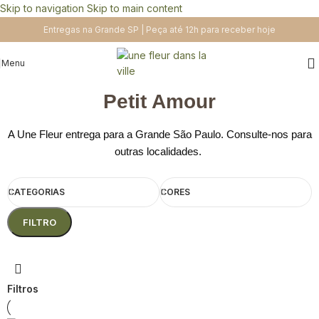
Skip to navigation
Skip to main content
Entregas na Grande SP | Peça até 12h para receber hoje
Menu
Petit Amour
A Une Fleur entrega para a Grande São Paulo. Consulte-nos para
outras localidades.
CATEGORIAS
CORES
FILTRO
Filtros