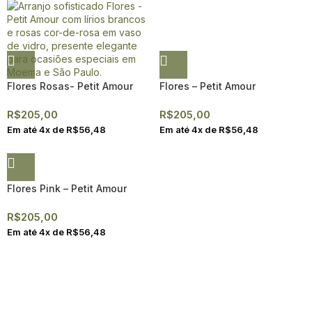
Flores Rosas- Petit Amour
Flores – Petit Amour
R$
205,00
R$
205,00
Em até
4
x de
R$
56,48
Em até
4
x de
R$
56,48
Flores Pink – Petit Amour
R$
205,00
Em até
4
x de
R$
56,48