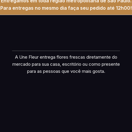
Entregamos em toda região metropolitana de São Paulo.
Para entregas no mesmo dia faça seu pedido até 12h00!
A Une Fleur entrega flores frescas diretamente do
mercado para sua casa, escritório ou como presente
para as pessoas que você mais gosta.