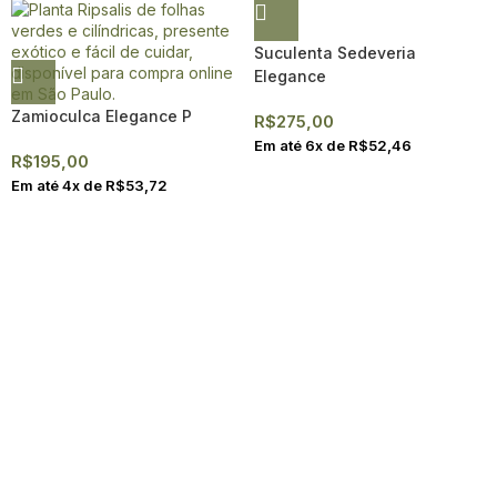
Suculenta Sedeveria
Elegance
Zamioculca Elegance P
R$
275,00
Em até
6
x de
R$
52,46
R$
195,00
Em até
4
x de
R$
53,72