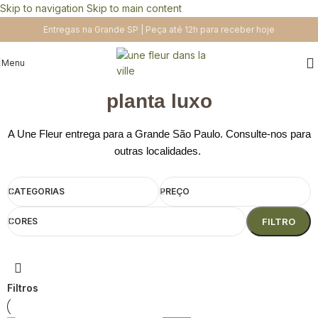
Skip to navigation
Skip to main content
Entregas na Grande SP | Peça até 12h para receber hoje
Menu
planta luxo
A Une Fleur entrega para a Grande São Paulo. Consulte-nos para
outras localidades.
CATEGORIAS
PREÇO
CORES
FILTRO
Filtros