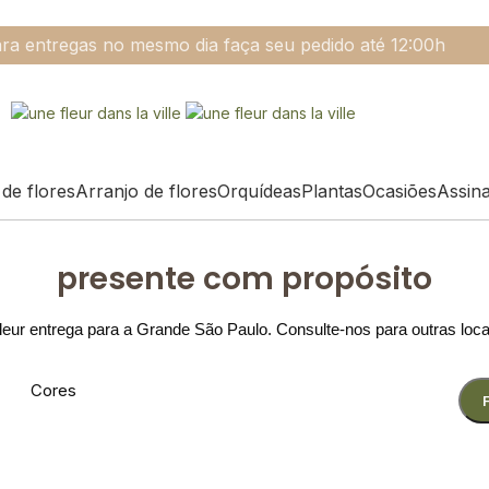
ra entregas no mesmo dia faça seu pedido até 12:00h
de flores
Arranjo de flores
Orquídeas
Plantas
Ocasiões
Assin
presente com propósito
eur entrega para a Grande São Paulo. Consulte-nos para outras loc
Cores