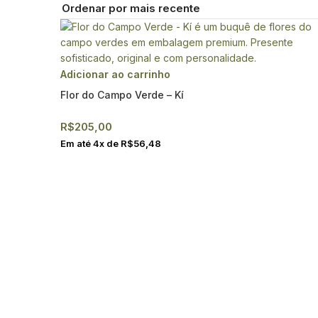
Adicionar ao carrinho
Flor do Campo Verde – Kí
R$
205,00
Em até
4
x de
R$
56,48