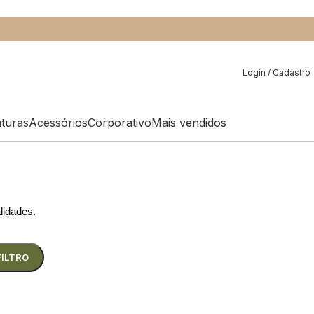
Login / Cadastro
aturas
Acessórios
Corporativo
Mais vendidos
alidades.
FILTRO