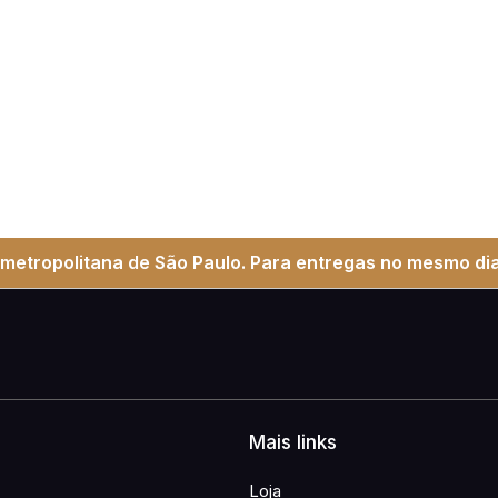
metropolitana de São Paulo. Para entregas no mesmo dia
Mais links
Loja