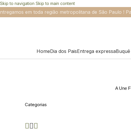
Skip to navigation
Skip to main content
ntregamos em toda região metropolitana de São Paulo ! Pa
Home
Dia dos Pais
Entrega expressa
Buquê 
A Une Fl
Categorias