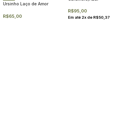
Ursinho Laço de Amor
R$
95,00
R$
65,00
Em até
2
x de
R$
50,37