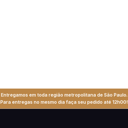
Entregamos em toda região metropolitana de São Paulo.
Para entregas no mesmo dia faça seu pedido até 12h00!