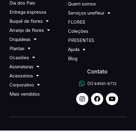
Dia dos Pais
Quem somos
Entrega expressa
Serviços unefleur
Buquê de flores
FLORES
Arranjo de flores
Coleções
Orquídeas
PRESENTES
Plantas
Ajuda
Ocasiões
Blog
Assinaturas
Contato
Acessórios
(11) 94561-8772
Corporativo
Mais vendidos