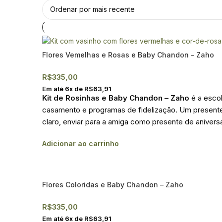
Flores Vemelhas e Rosas e Baby Chandon – Zaho
R$
335,00
Em até
6
x de
R$
63,91
Kit de Rosinhas e Baby Chandon – Zaho
é a escol
casamento e programas de fidelização. Um presente s
claro, enviar para a amiga como presente de aniversa
Adicionar ao carrinho
Flores Coloridas e Baby Chandon – Zaho
R$
335,00
Em até
6
x de
R$
63,91