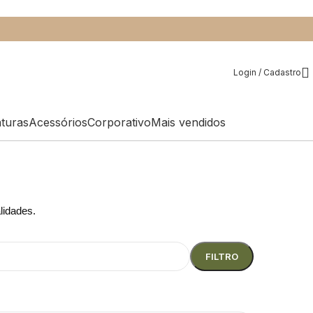
Login / Cadastro
aturas
Acessórios
Corporativo
Mais vendidos
alidades.
FILTRO