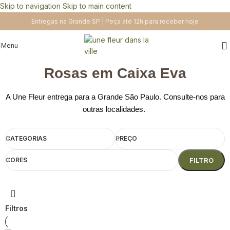
Skip to navigation
Skip to main content
Entregas na Grande SP | Peça até 12h para receber hoje
Menu
Rosas em Caixa Eva
A Une Fleur entrega para a Grande São Paulo. Consulte-nos para
outras localidades.
CATEGORIAS
PREÇO
CORES
FILTRO
Filtros