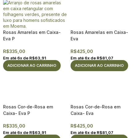
Rosas Amarelas em Caixa-
Rosas Amarelas em Caixa-
Eva P
Eva
R$
335,00
R$
425,00
Em até
6
x de
R$
63,91
Em até
6
x de
R$
81,07
ADICIONAR AO CARRINHO
ADICIONAR AO CARRINHO
Rosas Cor-de-Rosa em
Rosas Cor-de-Rosa em
Caixa- Eva P
Caixa- Eva
R$
335,00
R$
425,00
Em até
6
x de
R$
63,91
Em até
6
x de
R$
81,07