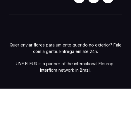
Quer enviar flores para um ente querido no exterior? Fale
com a gente. Entrega em até 24h.
UNE FLEUR is a partner of the international Fleurop-
Interflora network in Brazil.
Preços e condições de pagamento exclusivos para compras online, com
possibilidade de variações na loja física. Caso haja divergências de valores