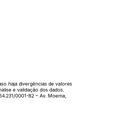
aso haja divergências de valores
álise e validação dos dados.
064.231/0001-82 – Av. Moema,