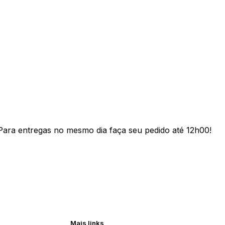
Para entregas no mesmo dia faça seu pedido até 12h00!
Mais links