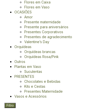
Flores em Caixa
Flores em Vaso
OCASIÕES
Amor
Presente maternidade
Presente para aniversários
Presentes Corporativos
Presentes de agradecimento
Valentine’s Day
Orquídeas
Orquídeas brancas
Orquídeas Rosa/Pink
Outros
Plantas em Vaso
Suculentas
PRESENTES
Chocolates e Bebidas
Kits e Cestas
Presentes Maternidade
Vasos e Acessórios
Filtro