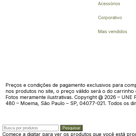
Acessórios
Corporativo
Mais vendidos
Preços e condições de pagamento exclusivos para compras
nos produtos no site, o preço válido será o do carrinho
Fotos meramente ilustrativas. Copyright @ 2026 – UNE
480 – Moema, São Paulo – SP, 04077-021. Todos os dir
Política de Privacidade
Política de troca
Termos de Us
Pesquisar
Comece a digitar para ver os produtos que você está pro