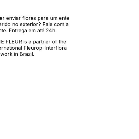
er enviar flores para um ente
erido no exterior? Fale com a
nte. Entrega em até 24h.
E FLEUR is a partner of the
ernational Fleurop-Interflora
work in Brazil.