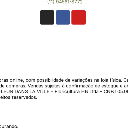
(11) 94561-8772
 online, com possibilidade de variações na loja física. C
 de compras. Vendas sujeitas à confirmação de estoque e an
 FLEUR DANS LA VILLE – Floricultura HB Ltda – CNPJ 05.
eitos reservados.
o
curando.