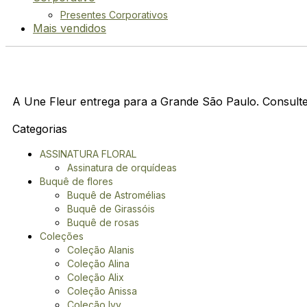
Presentes Corporativos
Mais vendidos
Vaso para Flor
A Une Fleur entrega para a Grande São Paulo. Consulte
Categorias
ASSINATURA FLORAL
Assinatura de orquídeas
Buquê de flores
Buquê de Astromélias
Buquê de Girassóis
Buquê de rosas
Coleções
Coleção Alanis
Coleção Alina
Coleção Alix
Coleção Anissa
Coleção Ivy