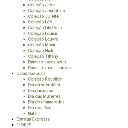
Coleção Jade
Coleção Josephine
Coleção Juliette
Coleção Léo
Coleção Lily Rose
Coleção Louise
Coleção Louvre
Coleção Mavie
Coleção Nicki
Coleção Tiffany
Dámaso vasos azuis
Dámaso vasos marrons
Datas Sazonais
Coleção Réveillon
Dia da secretária
Dia das mães
Dia das Mulheres
Dia dos namorados
Dia dos Pais
Natal
Entrega Expressa
FLORES