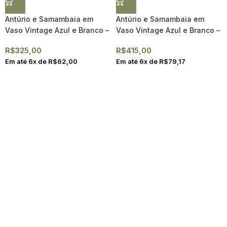
Antúrio e Samambaia em
Antúrio e Samambaia em
Vaso Vintage Azul e Branco –
Vaso Vintage Azul e Branco –
Alicja I
Alicja
R$
325,00
R$
415,00
Em até
6
x de
R$
62,00
Em até
6
x de
R$
79,17