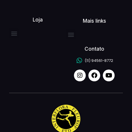
Loja
Mais links
Contato
(11) 94561-8772