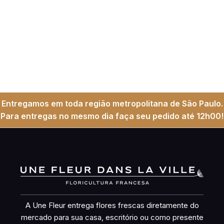
Entregamos em toda região metropolitana de São Paulo.
Para entregas no mesmo dia faça seu pedido até 12h00!
A Une Fleur entrega flores frescas diretamente do
mercado para sua casa, escritório ou como presente