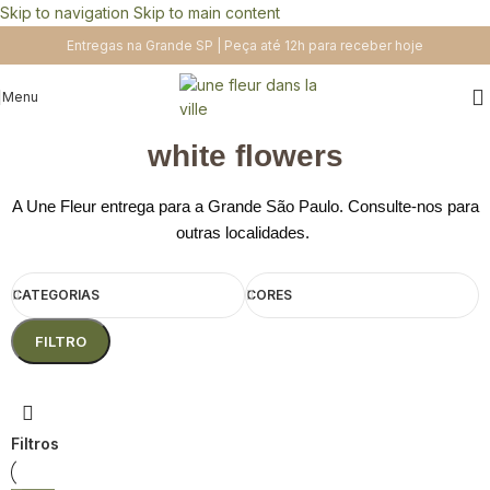
Skip to navigation
Skip to main content
Entregas na Grande SP | Peça até 12h para receber hoje
Menu
white flowers
A Une Fleur entrega para a Grande São Paulo. Consulte-nos para
outras localidades.
CATEGORIAS
CORES
FILTRO
Filtros