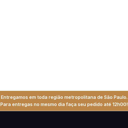
Entregamos em toda região metropolitana de São Paulo.
Para entregas no mesmo dia faça seu pedido até 12h00!