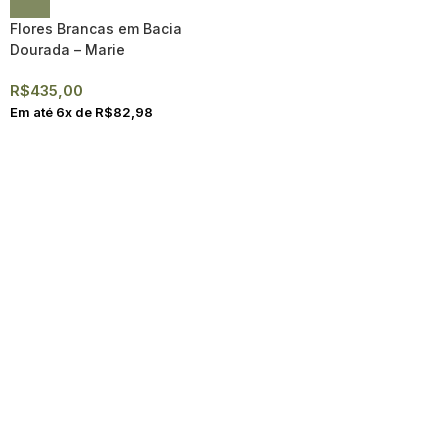
Flores Brancas em Bacia
Dourada – Marie
R$
435,00
Em até
6
x de
R$
82,98