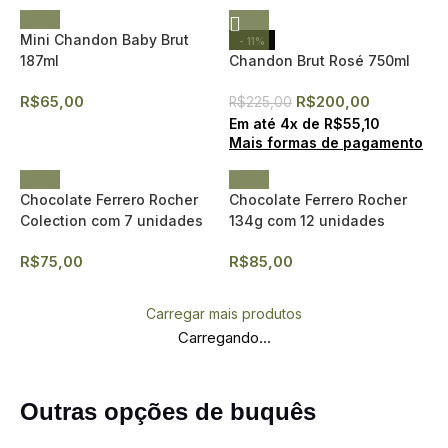
Mini Chandon Baby Brut
- 11%
187ml
Chandon Brut Rosé 750ml
R$
65,00
R$
200,00
R$
225,00
Em até
4
x de
R$
55,10
Mais formas de pagamento
Chocolate Ferrero Rocher
Chocolate Ferrero Rocher
Colection com 7 unidades
134g com 12 unidades
R$
75,00
R$
85,00
Carregar mais produtos
Carregando...
Outras opções de buquês