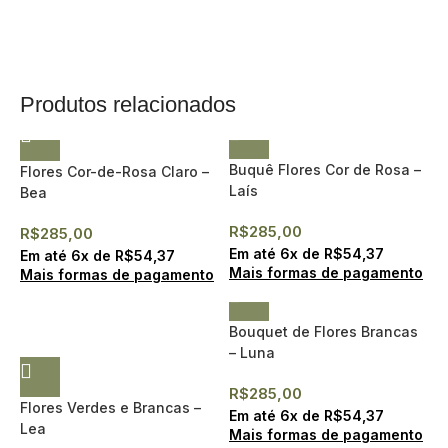
Produtos relacionados
Buquê Flores Cor de Rosa –
Flores Cor-de-Rosa Claro –
Laís
Bea
R$
285,00
R$
285,00
Em até
6
x de
R$
54,37
Em até
6
x de
R$
54,37
Mais formas de pagamento
Mais formas de pagamento
Bouquet de Flores Brancas
– Luna
R$
285,00
Flores Verdes e Brancas –
Em até
6
x de
R$
54,37
Lea
Mais formas de pagamento