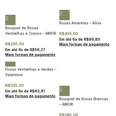
Rosas Amarelas – Alina
Bouquet de Rosas
Vermelhas e Cravos – AMOR
R$
455,00
Em até
6
x de
R$
86,80
R$
295,00
Mais formas de pagamento
Em até
6
x de
R$
56,27
Mais formas de pagamento
Flores Vermelhas e Verdes –
Valentine
R$
335,00
Em até
6
x de
R$
63,91
Mais formas de pagamento
Bouquet de Rosas Brancas
– AMOR
R$
285,00