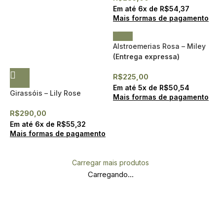
Em até
6
x de
R$
54,37
Mais formas de pagamento
Alstroemerias Rosa – Miley
(Entrega expressa)
R$
225,00
Em até
5
x de
R$
50,54
Girassóis – Lily Rose
Mais formas de pagamento
R$
290,00
Em até
6
x de
R$
55,32
Mais formas de pagamento
Carregar mais produtos
Carregando...