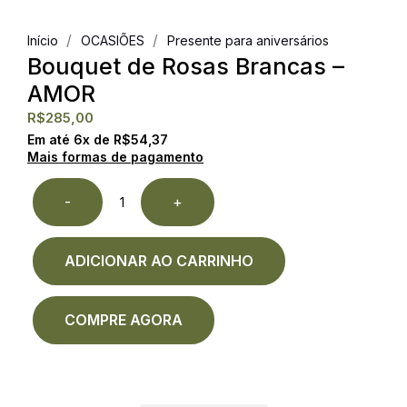
/
/
Início
OCASIÕES
Presente para aniversários
Bouquet de Rosas Brancas –
AMOR
R$
285,00
Em até
6
x de
R$
54,37
Mais formas de pagamento
-
+
ADICIONAR AO CARRINHO
COMPRE AGORA