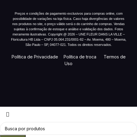
Preços e condições de pagamento exclusivos para compras online, com
possibilidade de variações na loja física. Caso haja divergências de valores
nos produtos no site, o preço válido será o do carrinho de compras. Vendas
sujeitas à confirmação de estoque e análise e validação dos dados. Fotos
meramente ilustrativas. Copyright @ 2026 – UNE FLEUR DANS LA VILLE –
Floricultura HB Ltda – CNPJ 05.064.231/0001-82 – Av. Moema, 480 – Moema,
São Paulo – SP, 04077-021. Todos os direitos reservados.
Política de Privacidade
Política de troca
Termos de
Uso