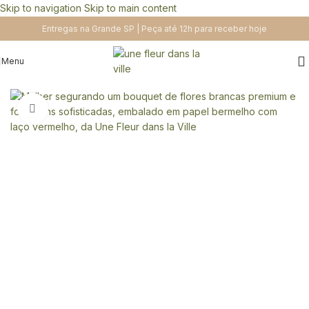
Skip to navigation
Skip to main content
Entregas na Grande SP | Peça até 12h para receber hoje
Menu
Clique para ampliar