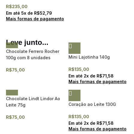
R$
235,00
Em até
5
x de
R$
52,79
Mais formas de pagamento
Leve junto...
Chocolate Ferrero Rocher
Mini Lajotinha 140g
100g com 8 unidades
R$
135,00
R$
75,00
Em até
2
x de
R$
71,58
Mais formas de pagamento
Chocolate Lindt Lindor Ao
Coração ao Leite 130G
Leite 75g
R$
135,00
R$
75,00
Em até
2
x de
R$
71,58
Mais formas de pagamento