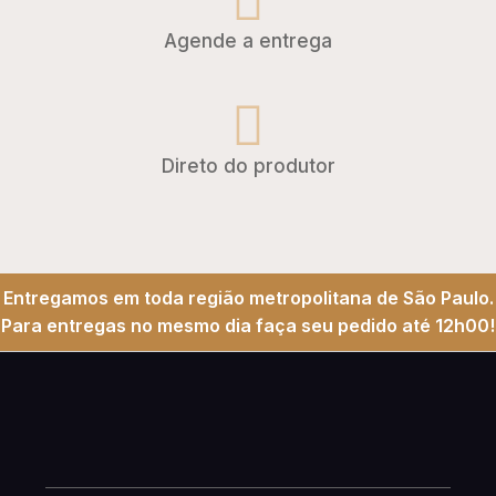
Agende a entrega
Direto do produtor
Entregamos em toda região metropolitana de São Paulo.
Para entregas no mesmo dia faça seu pedido até 12h00!