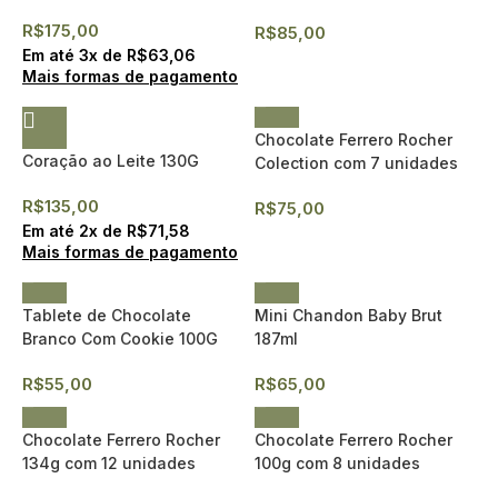
R$
175,00
R$
85,00
Em até
3
x de
R$
63,06
Mais formas de pagamento
Chocolate Ferrero Rocher
Coração ao Leite 130G
Colection com 7 unidades
R$
135,00
R$
75,00
Em até
2
x de
R$
71,58
Mais formas de pagamento
Tablete de Chocolate
Mini Chandon Baby Brut
Branco Com Cookie 100G
187ml
R$
55,00
R$
65,00
Chocolate Ferrero Rocher
Chocolate Ferrero Rocher
134g com 12 unidades
100g com 8 unidades