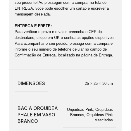
seu presente! Ao prosseguir com a compra, na tela de
ENTREGA, você pode escolher um cartão e escrever a
mensagem desejada.
ENTREGA E FRETE:
Para verificar o prazo e o valor, preencha o CEP do
destinatário, clique em OK e confira as opções disponíveis.
Para acompanhar o seu pedido, prossiga com a compra e
informe o seu número de telefone celular no campo de
Confirmação de Entrega, localizado na página de Entrega.
DIMENSÕES
25 × 25 × 30 cm
BACIA ORQUÍDEA
Orquideas Pink
,
Orquídeas
PHALE EM VASO
Brancas
,
Orquídeas Pink
Mescladas
BRANCO