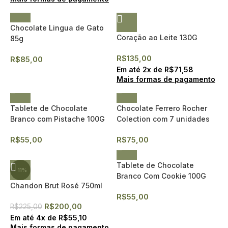
Chocolate Lingua de Gato
Coração ao Leite 130G
85g
R$
135,00
R$
85,00
Em até
2
x de
R$
71,58
Mais formas de pagamento
Tablete de Chocolate
Chocolate Ferrero Rocher
Branco com Pistache 100G
Colection com 7 unidades
R$
55,00
R$
75,00
Tablete de Chocolate
- 11%
Branco Com Cookie 100G
Chandon Brut Rosé 750ml
R$
55,00
R$
200,00
R$
225,00
Em até
4
x de
R$
55,10
Mais formas de pagamento