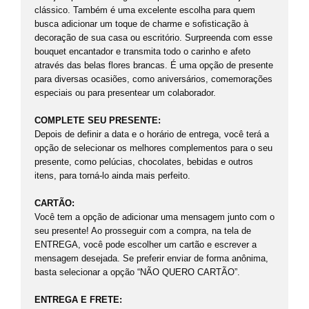
clássico. Também é uma excelente escolha para quem
busca adicionar um toque de charme e sofisticação à
decoração de sua casa ou escritório. Surpreenda com esse
bouquet encantador e transmita todo o carinho e afeto
através das belas flores brancas. É uma opção de presente
para diversas ocasiões, como aniversários, comemorações
especiais ou para presentear um colaborador.
COMPLETE SEU PRESENTE:
Depois de definir a data e o horário de entrega, você terá a
opção de selecionar os melhores complementos para o seu
presente, como pelúcias, chocolates, bebidas e outros
itens, para torná-lo ainda mais perfeito.
CARTÃO:
Você tem a opção de adicionar uma mensagem junto com o
seu presente! Ao prosseguir com a compra, na tela de
ENTREGA, você pode escolher um cartão e escrever a
mensagem desejada. Se preferir enviar de forma anônima,
basta selecionar a opção “NÃO QUERO CARTÃO”.
ENTREGA E FRETE: