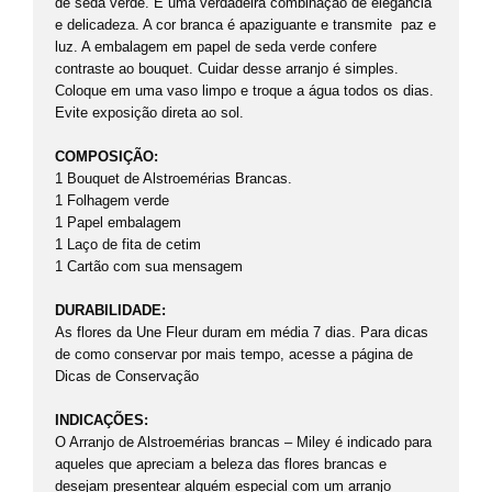
de seda verde. É uma verdadeira combinação de elegância
e delicadeza. A cor branca é apaziguante e transmite paz e
luz. A embalagem em papel de seda verde confere
contraste ao bouquet. Cuidar desse arranjo é simples.
Coloque em uma vaso limpo e troque a água todos os dias.
Evite exposição direta ao sol.
COMPOSIÇÃO:
1 Bouquet de Alstroemérias Brancas.
1 Folhagem verde
1 Papel embalagem
1 Laço de fita de cetim
1 Cartão com sua mensagem
DURABILIDADE:
As flores da Une Fleur duram em média 7 dias. Para dicas
de como conservar por mais tempo, acesse a página de
Dicas de Conservação
INDICAÇÕES:
O Arranjo de Alstroemérias brancas – Miley é indicado para
aqueles que apreciam a beleza das flores brancas e
desejam presentear alguém especial com um arranjo