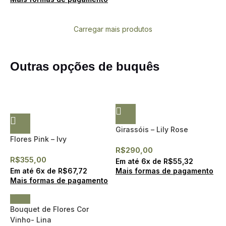
Carregar mais produtos
Outras opções de buquês
Girassóis – Lily Rose
Flores Pink – Ivy
R$
290,00
R$
355,00
Em até
6
x de
R$
55,32
Em até
6
x de
R$
67,72
Mais formas de pagamento
Mais formas de pagamento
Bouquet de Flores Cor
Vinho- Lina