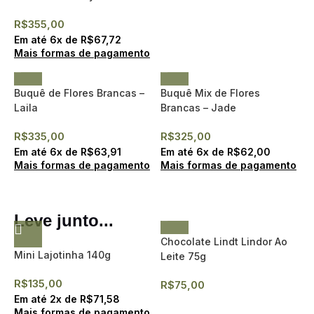
R$
355,00
Em até
6
x de
R$
67,72
Mais formas de pagamento
Buquê de Flores Brancas –
Buquê Mix de Flores
Laila
Brancas – Jade
R$
335,00
R$
325,00
Em até
6
x de
R$
63,91
Em até
6
x de
R$
62,00
Mais formas de pagamento
Mais formas de pagamento
Leve junto...
Chocolate Lindt Lindor Ao
Mini Lajotinha 140g
Leite 75g
R$
135,00
R$
75,00
Em até
2
x de
R$
71,58
Mais formas de pagamento