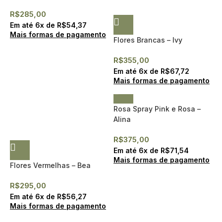
R$
285,00
Em até
6
x de
R$
54,37
Mais formas de pagamento
Flores Brancas – Ivy
R$
355,00
Em até
6
x de
R$
67,72
Mais formas de pagamento
Rosa Spray Pink e Rosa –
Alina
R$
375,00
Em até
6
x de
R$
71,54
Mais formas de pagamento
Flores Vermelhas – Bea
R$
295,00
Em até
6
x de
R$
56,27
Mais formas de pagamento