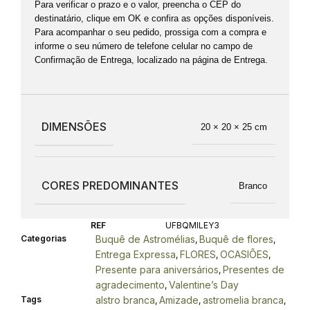
Para verificar o prazo e o valor, preencha o CEP do
destinatário, clique em OK e confira as opções disponíveis.
Para acompanhar o seu pedido, prossiga com a compra e
informe o seu número de telefone celular no campo de
Confirmação de Entrega, localizado na página de Entrega.
DIMENSÕES
20 × 20 × 25 cm
CORES PREDOMINANTES
Branco
REF
UFBQMILEY3
Categorias
Buquê de Astromélias
Buquê de flores
,
,
Entrega Expressa
FLORES
OCASIÕES
,
,
,
Presente para aniversários
Presentes de
,
agradecimento
Valentine’s Day
,
Tags
alstro branca
Amizade
astromelia branca
,
,
,