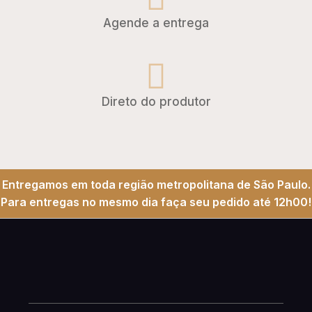
Agende a entrega
Direto do produtor
Entregamos em toda região metropolitana de São Paulo.
Para entregas no mesmo dia faça seu pedido até 12h00!