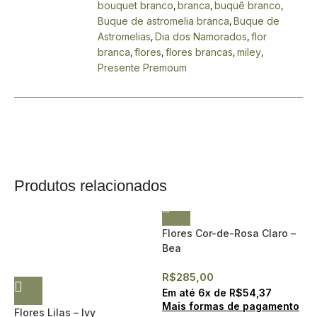
bouquet branco
branca
buquê branco
,
,
,
Buque de astromelia branca
Buque de
,
Astromelias
Dia dos Namorados
flor
,
,
branca
flores
flores brancas
miley
,
,
,
,
Presente Premoum
Produtos relacionados
Flores Cor-de-Rosa Claro –
Bea
R$
285,00
Em até
6
x de
R$
54,37
Mais formas de pagamento
Flores Lilas – Ivy